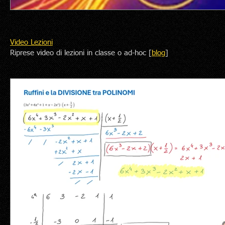
Video Lezioni
Riprese video di lezioni in classe o ad-hoc [
blog
]